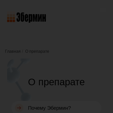
Главная
/
О препарате
О препарате
Почему Эбермин?
Уникальность «Эбермина»
Вопросы и ответы