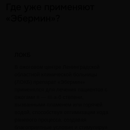
Где уже применяют
«Эбермин»?
ЛОКБ
В ожоговом центре Ленинградской
областной клинической больницы
(ЛОКБ) препарат «Эбермин»
применялся для лечения пациентов с
ожогами II — III-а-б степени,
вызванными пламенем или горячей
водой, способствуя оптимизации хода
раневого процесса, создавая
благоприятные условия и стимулируя