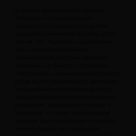
В клинике факультетской хирургии
Российского государственного
медицинского университета на базе
городской клинической больницы (ГКБ)
№1 им. Н.И. Пирогова специалистами
было отмечено выраженное
антимикробное действие препарата
«Эбермин», а также его способность
стимулировать формирование негрубого
рубца за счет нормализации ориентации
и вызревания коллагеновых волокон,
предупреждения гипертрофированного
рубцевания, образования келоидов и
контрактур, что имеет немаловажное
значение для косметического эффекта
лечения пациентов с венозными