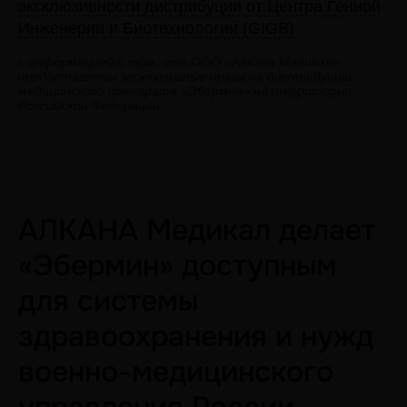
эксклюзивности дистрибуции от Центра Генной
Инженерии и Биотехнологии (GIGB)
с информацией о том, что ООО «Алкана Медикал»
предоставлены эксклюзивные права на дистрибуцию
медицинского препарата «Эбермин» на территории
Российской Федерации.
АЛКАНА Медикал делает
«Эбермин» доступным
для системы
здравоохранения и нужд
военно-медицинского