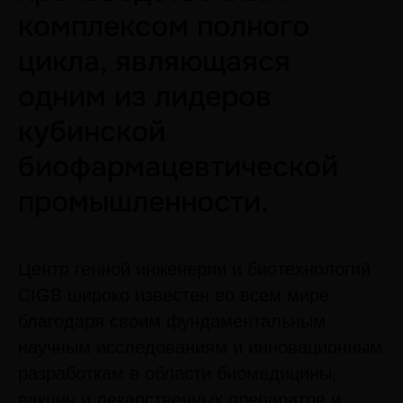
комплексом полного
цикла, являющаяся
одним из лидеров
кубинской
биофармацевтической
промышленности.
Центр генной инженерии и биотехнологий
CIGB широко известен во всем мире
благодаря своим фундаментальным
научным исследованиям и инновационным
разработкам в области биомедицины,
вакцин и лекарственных препаратов и