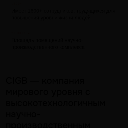
1600+
Имеет 1600+ сотрудников, трудящихся для
повышения уровни жизни людей
70 000+ м²
Площадь помещений научно-
производственного комплекса
CIGB ― компания
мирового уровня с
высокотехнологичным
научно-
производственным