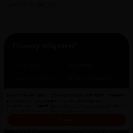
заполните форму
.
Мы используем файлы cookie для сбора аналитики и улучшения
работы сайта. Продолжая пользоваться сайтом, вы
соглашаетесь с нашей
Политикой конфиденциальности
и даете
ОБРАТИТЕ ВНИМАНИЕ,
Согласие на обработку персональных данных
.
КОНТРАФАКТ!
Понятно
ПОДРОБНЕЕ