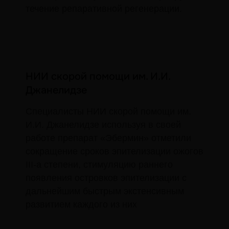
течение репаративной регенерации.
НИИ скорой помощи им. И.И.
Джанелидзе
Специалисты НИИ скорой помощи им.
И.И. Джанелидзе используя в своей
работе препарат «Эбермин» отметили
сокращение сроков эпителизации ожогов
III-а степени, стимуляцию раннего
появления островков эпителизации с
дальнейшим быстрым экстенсивным
развитием каждого из них