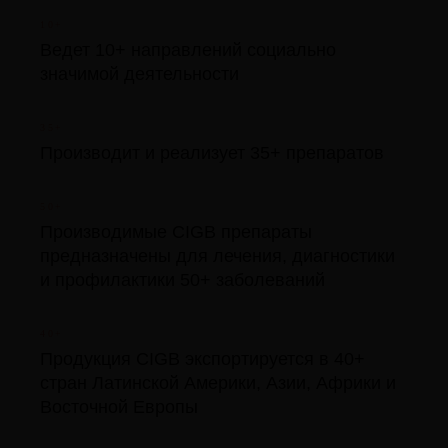
10+
Ведет 10+ направлений социально
значимой деятельности
35+
Производит и реализует 35+ препаратов
50+
Производимые CIGB препараты
предназначены для лечения, диагностики
и профилактики 50+ заболеваний
40+
Продукция CIGB экспортируется в 40+
стран Латинской Америки, Азии, Африки и
Восточной Европы