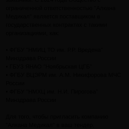
ограниченной ответственностью "Алкана
Медикал" является поставщиком в
государственных контрактах с такими
организациями, как:
▪ ФГБУ "НМИЦ ТО им. Р.Р. Вредена"
Минздрава России
▪ ГБУЗ ЯНАО "Ноябрьская ЦГБ"
▪ ФГБУ ВЦЭРМ им. А.М. Никифорова МЧС
России
▪ ФГБУ "НМХЦ им. Н.И. Пирогова"
Минздрава России
Для того, чтобы пригласить компанию
"Алкана Медикал" в ваш тендер,