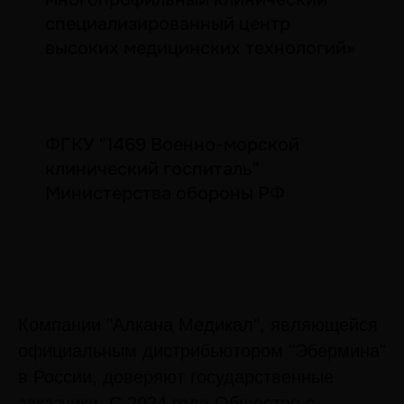
специализированный центр
высоких медицинских технологий»
ФГКУ "1469 Военно-морской
клинический госпиталь"
Министерства обороны РФ
Компании "Алкана Медикал", являющейся
официальным дистрибьютором "Эбермина"
в России, доверяют государственные
заказчики. С 2024 года Общество с