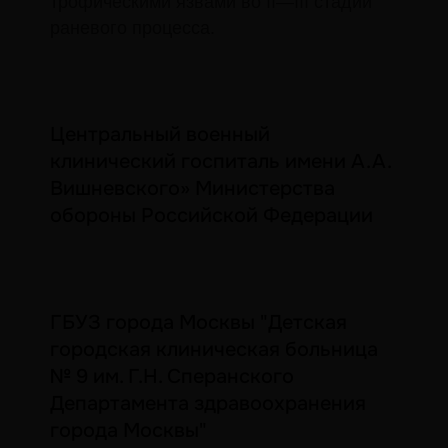
трофическими язвами во II—III стадии
раневого процесса.
Центральный военный
клинический госпиталь имени А.А.
Вишневского» Министерства
обороны Российской Федерации
ГБУЗ города Москвы "Детская
городская клиническая больница
№ 9 им. Г.Н. Сперанского
Департамента здравоохранения
города Москвы"