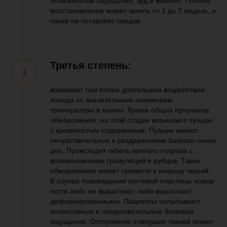
болезненные ощущения, зуд и жжение. Полное
восстановление может занять от 1 до 2 недель, и
также не оставляет следов.
Третья степень:
возникает при более длительном воздействии
холода со значительным снижением
температуры в тканях. Кроме общих признаков
обморожения, на этой стадии возникают пузыри
с кровянистым содержимым. Пузыри имеют
нечувствительное к раздражениям багрово-синее
дно. Происходит гибель кожного покрова с
возникновением грануляций и рубцов. Такое
обморожение может привести к некрозу тканей.
В случае повреждения ногтевой пластины новые
ногти либо не вырастают, либо вырастают
деформированными. Пациенты испытывают
интенсивные и продолжительные болевые
ощущения. Отторжение отмерших тканей может