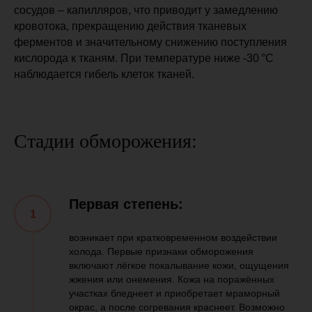
сосудов – капилляров, что приводит у замедлению
кровотока, прекращению действия тканевых
ферментов и значительному снижению поступления
кислорода к тканям. При температуре ниже -30 °C
наблюдается гибель клеток тканей.
Стадии обморожения:
Первая степень:
возникает при кратковременном воздействии
холода. Первые признаки обморожения
включают лёгкое покалывание кожи, ощущения
жжения или онемения. Кожа на поражённых
участках бледнеет и приобретает мраморный
окрас, а после согревания краснеет. Возможно