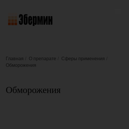
Главная
/
О препарате
/
Сферы применения
/
Обморожения
Обморожения