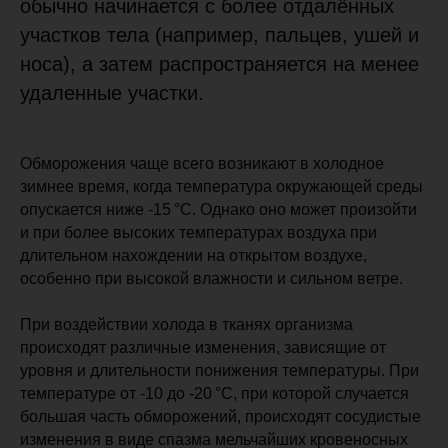
обычно начинается с более отдалённых
участков тела (например, пальцев, ушей и
носа), а затем распространяется на менее
удаленные участки.
Обморожения чаще всего возникают в холодное
зимнее время, когда температура окружающей среды
опускается ниже -15 °C. Однако оно может произойти
и при более высоких температурах воздуха при
длительном нахождении на открытом воздухе,
особенно при высокой влажности и сильном ветре.
При воздействии холода в тканях организма
происходят различные изменения, зависящие от
уровня и длительности понижения температуры. При
температуре от -10 до -20 °C, при которой случается
большая часть обморожений, происходят сосудистые
изменения в виде спазма мельчайших кровеносных