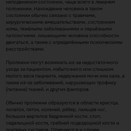
неподвижном состоянии, чаще всего в лежачем
положении. Нахождение человека в таком
состоянии обычно связано с травмами,
хирургическими вмешательствами, состоянием
комы, тяжёлыми заболеваниями и серьёзными
патологиями, лишающими человека способности
двигаться, а также с определёнными психическими
расстройствами.
Пролежни могут возникать из-за недостаточного
ухода за пациентом, избыточного или слишком
малого веса пациента, недержания мочи или кала, а
также из-за заболеваний, нарушающих трофику
(питание) тканей, и других факторов.
Обычно пролежни образуются в области крестца,
лопаток, пяток, коленей, рёбер, пальцев ног,
больших вертелов бедренной кости, стоп,
седалищной кости, гребней подвздошной кости и
локтевых суставов. Отмечаются и случаи