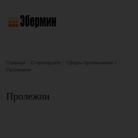
Главная
О препарате
Сферы применения
/
/
/
Пролежни
Пролежни