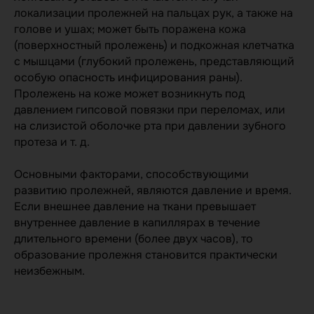
локализации пролежней на пальцах рук, а также на
голове и ушах; может быть поражена кожа
(поверхностный пролежень) и подкожная клетчатка
с мышцами (глубокий пролежень, представляющий
особую опасность инфицирования раны).
Пролежень на коже может возникнуть под
давлением гипсовой повязки при переломах, или
на слизистой оболочке рта при давлении зубного
протеза и т. д.
Основными факторами, способствующими
развитию пролежней, являются давление и время.
Если внешнее давление на ткани превышает
внутреннее давление в капиллярах в течение
длительного времени (более двух часов), то
образование пролежня становится практически
неизбежным.