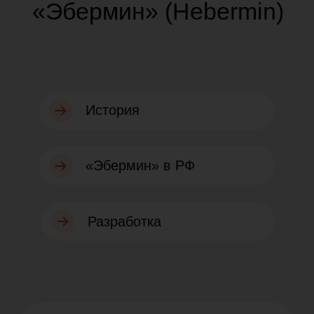
«Эбермин» в РФ
Разработка
История препарата