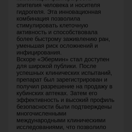
процессов.
2001
В 2001 году «Эбермин» снова появился
на российском рынке, однако, кризисы
2010-х годов снова поспособствовали его
исчезновению из российских
медицинских учреждений и аптек
РУ 2001 года
2017
В 2017 году производство и поставки
препарата были возобновлены
совместными усилиями российских