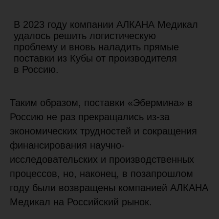
Таким образом, поставки «Эбермина» в
Россию не раз прекращались из-за
экономических трудностей и сокращения
финансирования научно-
исследовательских и производственных
Почему эбермин?
процессов, но, наконец, в позапрошлом
году были возвращены компанией АЛКАНА
О препарате
Инструкция
Медикал на Российский рынок.
Вопросы и ответы
История препарата