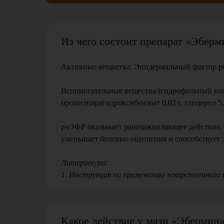
Из чего состоит препарат «Эберм
Активные вещества: Эпидермальный фактор рос
Вспомогательные вещества (гидрофильный напол
пропилпарагидроксибензоат 0,02 г, глицерол 5,
рчЭФР оказывает ранозаживляющее действие, с
уменьшает болевые ощущения и способствует 
Литература:
1. Инструкция по применению лекарственного 
Какое действие у мази «Эбермин