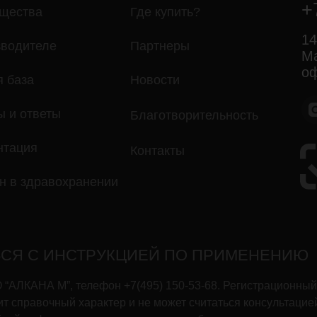
+
щества
Где купить?
14
зводителе
Партнеры
Ма
оф
я база
Новости
ы и ответы
Благотворительность
нтация
Контакты
н в здравохранении
СЯ С ИНСТРУКЦИЕЙ ПО ПРИМЕНЕНИЮ
АЛКАНА М”, телефон +7(495) 150-53-68. Регистрационный 
т справочный характер и не может считаться консультацие