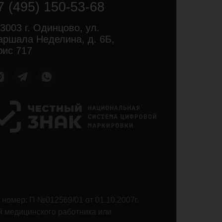
7 (495) 150-53-68
3003 г. Одинцово, ул.
ршала Неделина, д. 6Б,
ис 717
номер: П №012569/01 от 01.10.2007г.
й медицинского работника или