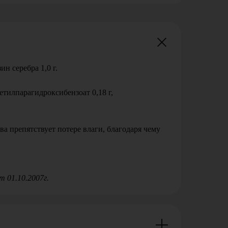
н серебра 1,0 г.
етилпарагидроксибензоат 0,18 г,
а препятствует потере влаги, благодаря чему
 01.10.2007г.