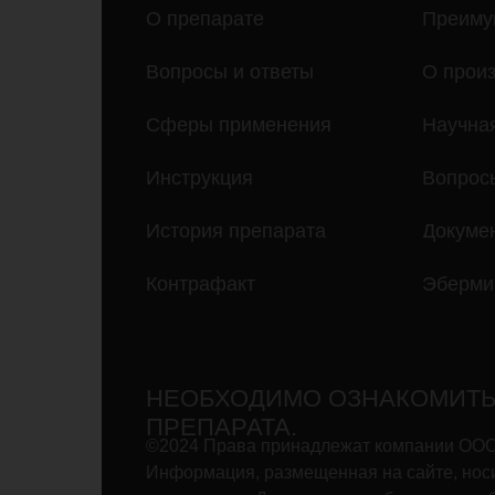
О препарате
Преиму
Вопросы и ответы
О прои
Сферы применения
Научна
Инструкция
Вопрос
История препарата
Докуме
Контрафакт
Эберми
НЕОБХОДИМО ОЗНАКОМИТЬ
ПРЕПАРАТА.
©2024 Права принадлежат компании ООО “
Информация, размещенная на сайте, носи