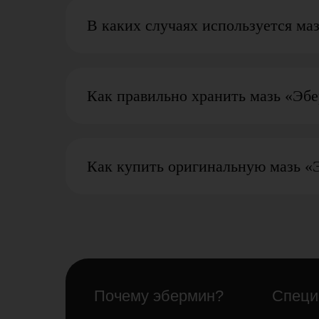
В каких случаях используется ма
Как правильно хранить мазь «Эб
Как купить оригинальную мазь «Э
Почему эбермин?
Специ