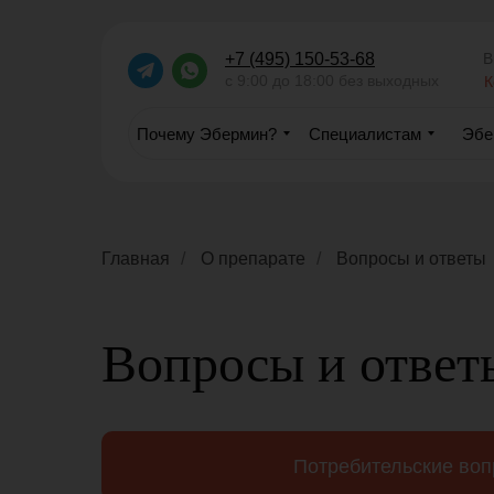
В
+7 (495) 150-53-68
с 9:00 до 18:00 без выходных
К
Почему Эбермин?
Специалистам
Эбе
Главная
/
О препарате
/
Вопросы и ответы
Вопросы и ответ
Потребительские во