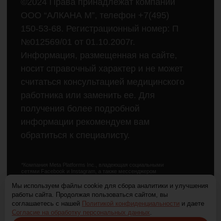
Мы используем файлы cookie для сбора аналитики и улучшения
работы сайта. Продолжая пользоваться сайтом, вы
соглашаетесь с нашей
Политикой конфиденциальности
и даете
ОБРАТИТЕ ВНИМАНИЕ,
Согласие на обработку персональных данных
.
КОНТРАФАКТ!