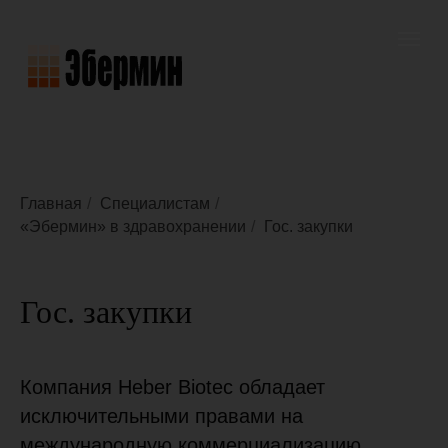
Главная
/
Специалистам
/
«Эбермин» в здравохранении
/
Гос. закупки
Гос. закупки
Компания Heber Biotec обладает
исключительными правами на
международную коммерциализацию