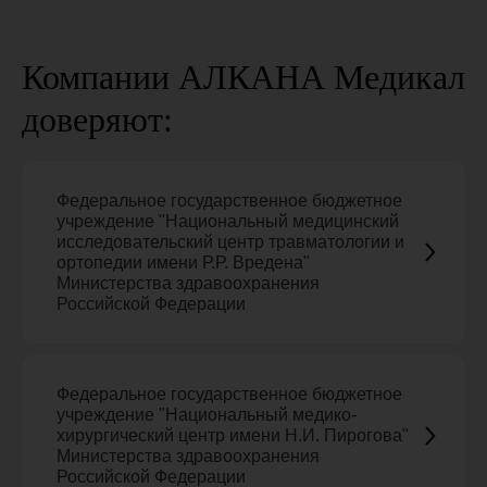
Компании АЛКАНА Медикал
доверяют:
Федеральное государственное бюджетное
учреждение "Национальный медицинский
исследовательский центр травматологии и
ортопедии имени Р.Р. Вредена"
Министерства здравоохранения
Российской Федерации
Почему эбермин?
Федеральное государственное бюджетное
учреждение "Национальный медико-
О препарате
Инструкция
хирургический центр имени Н.И. Пирогова"
Министерства здравоохранения
Вопросы и ответы
История препарата
Российской Федерации