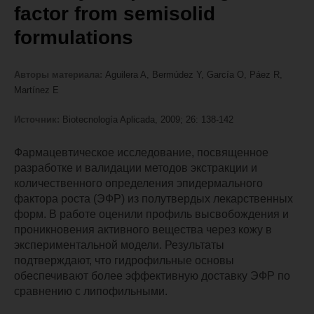
factor from semisolid
formulations
Авторы материала:
Aguilera A, Bermúdez Y, García O, Páez R,
Martínez E
Источник:
Biotecnología Aplicada, 2009; 26: 138-142
Фармацевтическое исследование, посвященное
разработке и валидации методов экстракции и
количественного определения эпидермального
фактора роста (ЭФР) из полутвердых лекарственных
форм. В работе оценили профиль высвобождения и
проникновения активного вещества через кожу в
экспериментальной модели. Результаты
подтверждают, что гидрофильные основы
обеспечивают более эффективную доставку ЭФР по
сравнению с липофильными.