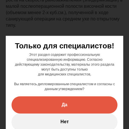
малой послеоперационной полости височной кости
(объемом менее 2-х куб.см.), полученной в ходе
санирующей операции на среднем ухе по открытому
типу.
Только для специалистов!
Этот раздел содержит профессиональную
специализированную информацию. Согласно
действующему законодательству, материалы этого раздела
могут быть доступны только
для медицинских специалистов,
Вы являетесь дипломированным специалистом и согласны с
данным утверждением?
Да
Нет