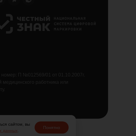
номер: П №012569/01 от 01.10.2007г.
й медицинского работника или
ту.
ься сайтом, вы
Понятно
х данных
.