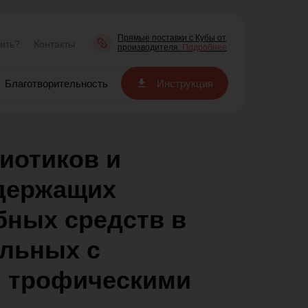
Прямые поставки с Кубы от
пить?
Контакты
производителя.
Подробнее
Благотворительность
Инструкция
иотиков и
держащих
бных средств в
ольных с
 трофическими