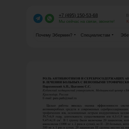
В
+7 (495) 150-53-68
с 9:00 до 18:00 без выходных
Мы сейчас на связи, звоните!
К
Почему Эбермин?
Специалистам
Эбе