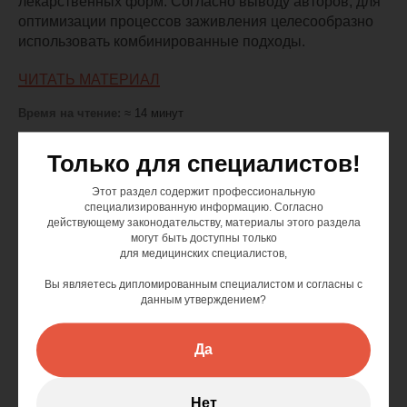
лекарственных форм. Согласно выводу авторов, для
оптимизации процессов заживления целесообразно
использовать комбинированные подходы.
ЧИТАТЬ МАТЕРИАЛ
Время на чтение:
≈ 14 минут
Только для специалистов!
Этот раздел содержит профессиональную
специализированную информацию. Согласно
действующему законодательству, материалы этого раздела
могут быть доступны только
для медицинских специалистов,
Вы являетесь дипломированным специалистом и согласны с
данным утверждением?
Да
Нет