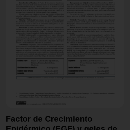
Factor de Crecimiento
Epidérmico (EGF) y geles de