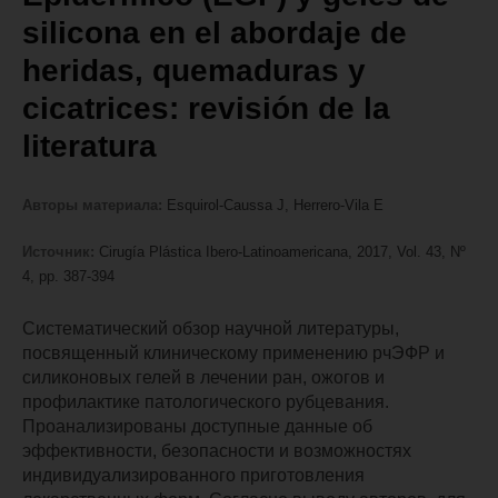
silicona en el abordaje de
heridas, quemaduras y
cicatrices: revisión de la
literatura
Авторы материала:
Esquirol-Caussa J, Herrero-Vila E
Источник:
Cirugía Plástica Ibero-Latinoamericana, 2017, Vol. 43, Nº
4, pp. 387-394
Систематический обзор научной литературы,
посвященный клиническому применению рчЭФР и
силиконовых гелей в лечении ран, ожогов и
профилактике патологического рубцевания.
Проанализированы доступные данные об
эффективности, безопасности и возможностях
индивидуализированного приготовления