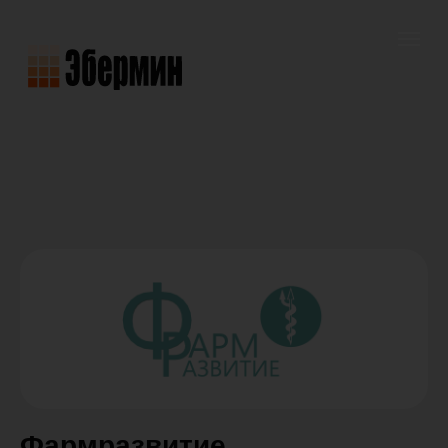
Фармразвитие