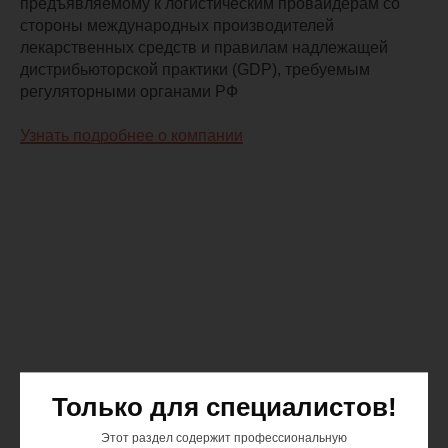
предъявляемому к логистическим провайдерам со
стороны международных производителей
лекарственных средств и правилам надлежащей
дистрибьюторской практики (GDP), требуемым
регуляторными органами РФ
Узнать подробнее о компании
Только для специалистов!
Этот раздел содержит профессиональную