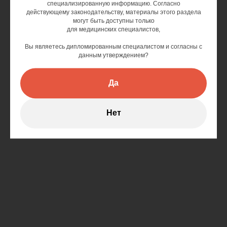
специализированную информацию. Согласно
действующему законодательству, материалы этого раздела
могут быть доступны только
для медицинских специалистов,
Вы являетесь дипломированным специалистом и согласны с
данным утверждением?
Да
Нет