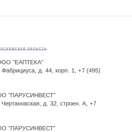
МОСКОВСКАЯ ОБЛАСТЬ
 ООО "ЕАПТЕКА"
 Фабрициуса, д. 44, корп. 1, +7 (495)
 ООО "ПАРУСИНВЕСТ"
. Чертановская, д. 32, строен. А, +7
 ООО "ПАРУСИНВЕСТ"