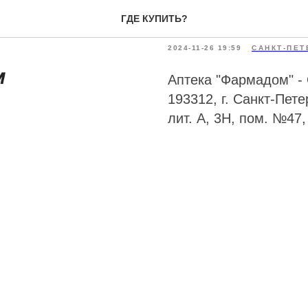
Фармадом
ГДЕ КУПИТЬ?
2024-11-26 19:59
САНКТ-ПЕТ
Аптека "Фармадом"
193312, г. Санкт-Пете
лит. А, 3Н, пом. №47,