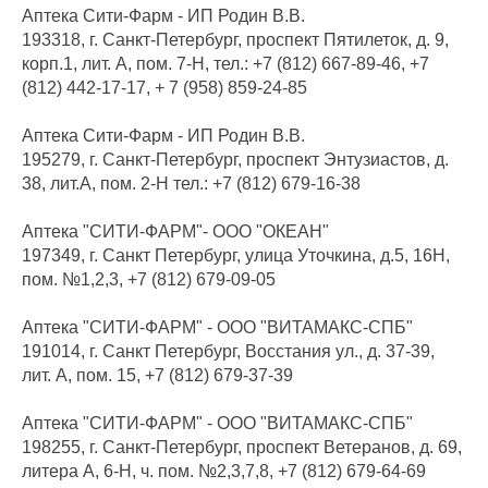
Аптека Сити-Фарм - ИП Родин В.В.
193318, г. Санкт-Петербург, проспект Пятилеток, д. 9,
корп.1, лит. А, пом. 7-Н, тел.: +7 (812) 667-89-46, +7
(812) 442-17-17, + 7 (958) 859-24-85
Аптека Сити-Фарм - ИП Родин В.В.
195279, г. Санкт-Петербург, проспект Энтузиастов, д.
38, лит.А, пом. 2-Н тел.: +7 (812) 679-16-38
Аптека "СИТИ-ФАРМ"- ООО "ОКЕАН"
197349, г. Санкт Петербург, улица Уточкина, д.5, 16Н,
пом. №1,2,3, +7 (812) 679-09-05
Аптека "СИТИ-ФАРМ" - ООО "ВИТАМАКС-СПБ"
191014, г. Санкт Петербург, Восстания ул., д. 37-39,
лит. А, пом. 15, +7 (812) 679-37-39
Аптека "СИТИ-ФАРМ" - ООО "ВИТАМАКС-СПБ"
198255, г. Санкт-Петербург, проспект Ветеранов, д. 69,
литера А, 6-Н, ч. пом. №2,3,7,8, +7 (812) 679-64-69