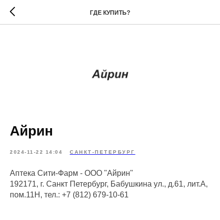
ГДЕ КУПИТЬ?
Айрин
2024-11-22 14:04
САНКТ-ПЕТЕРБУРГ
Аптека Сити-Фарм - ООО "Айрин"
192171, г. Санкт Петербург, Бабушкина ул., д.61, лит.А,
пом.11Н, тел.: +7 (812) 679-10-61