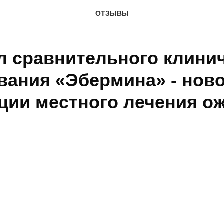
ОТЗЫВЫ
л сравнительного клини
вания «Эбермина» - ново
ции местного лечения о