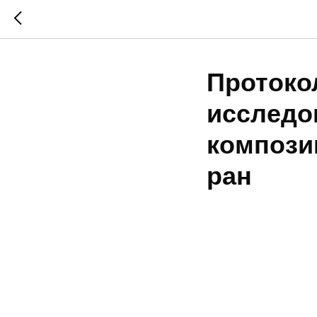
Протоко
исследо
компози
ран