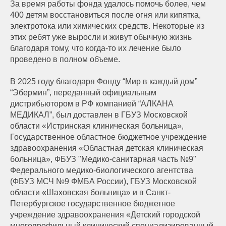
За время работы фонда удалось помочь более, чем
400 детям восстановиться после огня или кипятка,
электротока или химических средств. Некоторые из
этих ребят уже выросли и живут обычную жизнь
благодаря тому, что когда-то их лечение было
проведено в полном объеме.
В 2025 году благодаря Фонду “Мир в каждый дом”
“Эбермин”, переданный официальным
дистрибьютором в РФ компанией “АЛКАНА
МЕДИКАЛ”, был доставлен в ГБУЗ Московской
области «Истринская клиническая больница»,
Государственное областное бюджетное учреждение
здравоохранения «Областная детская клиническая
больница», ФБУЗ "Медико-санитарная часть №9"
Федерального медико-биологического агентства
(ФБУЗ МСЧ №9 ФМБА России), ГБУЗ Московской
области «Шаховская больница» и в Санкт-
Петербургское государственное бюджетное
учреждение здравоохранения «Детский городской
многопрофильный клинический специализированный