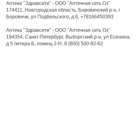
Аптека "Здравсити" - ООО "Аптечная сеть Оз"
174411, Новгородская область, Боровичский р-н, г
Боровичи, ул Подбельского, д 6, +78166450393
Аптека "Здравсити" - ООО "Аптечная сеть Оз"
194354, Санкт-Петербург, Выборгский р-н, ул Есенина,
д 5 литера Б, помещ 2-Н, 8 (800) 500-92-62